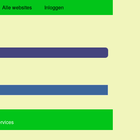
Alle websites
Inloggen
ervices