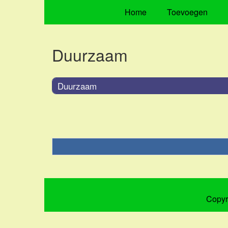
Home
Toevoegen
Duurzaam
Duurzaam
Copyr