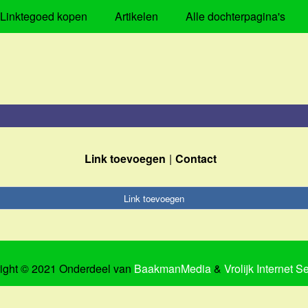
Linktegoed kopen
Artikelen
Alle dochterpagina's
Link toevoegen
Contact
Link toevoegen
ight © 2021 Onderdeel van
BaakmanMedia
&
Vrolijk Internet S